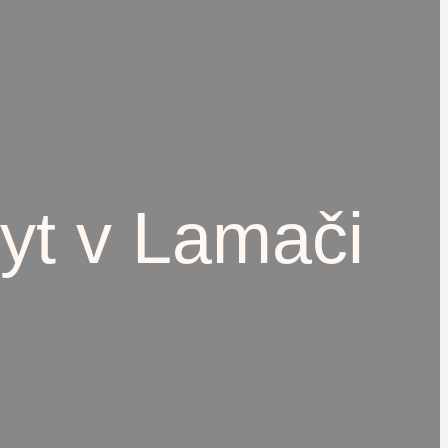
yt v Lamači