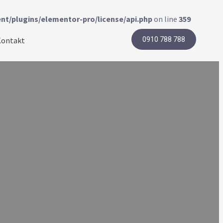
nt/plugins/elementor-pro/license/api.php
on line
359
Kontakt
0910 788 788