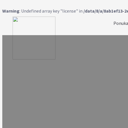
Warning
: Undefined array key "license" in
/data/8/a/8ab1ef13-2
Ponuka