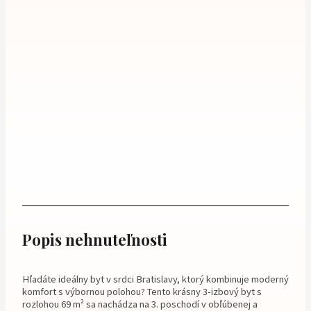
Popis nehnuteľnosti
Hľadáte ideálny byt v srdci Bratislavy, ktorý kombinuje moderný
komfort s výbornou polohou? Tento krásny 3-izbový byt s
rozlohou 69 m² sa nachádza na 3. poschodí v obľúbenej a