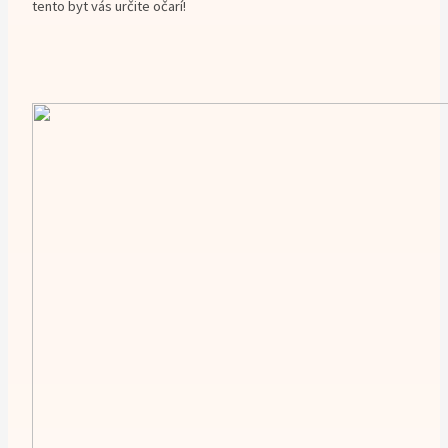
tento byt vás určite očarí!