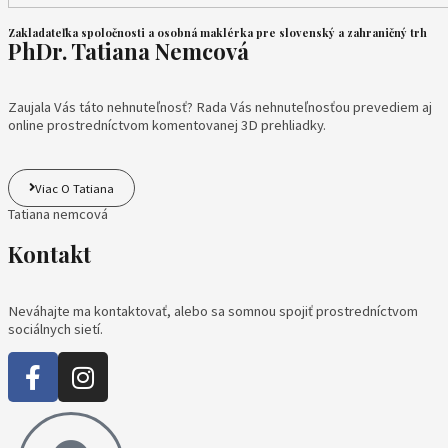
Zakladateľka spoločnosti a osobná maklérka pre slovenský a zahraničný trh
PhDr. Tatiana Nemcová
Zaujala Vás táto nehnuteľnosť? Rada Vás nehnuteľnosťou prevediem aj
online prostredníctvom komentovanej 3D prehliadky.
Viac O Tatiana
Tatiana nemcová
Kontakt
Neváhajte ma kontaktovať, alebo sa somnou spojiť prostredníctvom
sociálnych sietí.