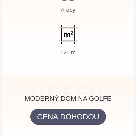
4 izby
120 m
GREEN
MODERNÝ DOM NA GOLFE
RESORT
CENA DOHODOU